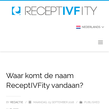
NEDERLANDS
Waar komt de naam
ReceptIVFity vandaan?
BY
REDACTIE
/
MAANDAG, 03 SEPTEMBER 2018
/
PUBLISHED