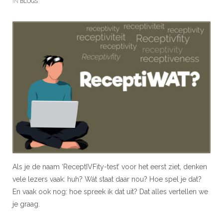
IN
BLOGS
Als je de naam ‘ReceptIVFity-test’ voor het eerst ziet, denken
vele lezers vaak: huh? Wát staat daar nou? Hoe spel je dat?
En vaak ook nog: hoe spreek ik dat uit? Dat alles vertellen we
je graag.