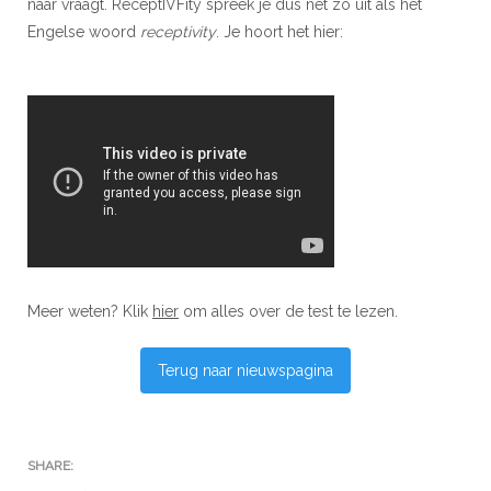
naar vraagt. ReceptIVFity spreek je dus net zo uit als het
Engelse woord
receptivity
. Je hoort het hier:
Meer weten? Klik
hier
om alles over de test te lezen.
Terug naar nieuwspagina