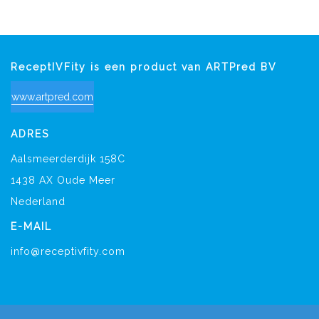
ReceptIVFity is een product van ARTPred BV
www.artpred.com
ADRES
Aalsmeerderdijk 158C
1438 AX Oude Meer
Nederland
E-MAIL
info@receptivfity.com