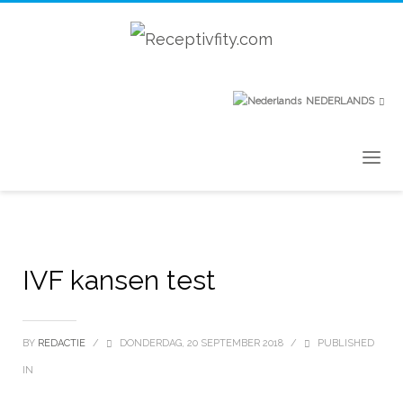
NEDERLANDS
IVF kansen test
BY
REDACTIE
/
DONDERDAG, 20 SEPTEMBER 2018
/
PUBLISHED
IN