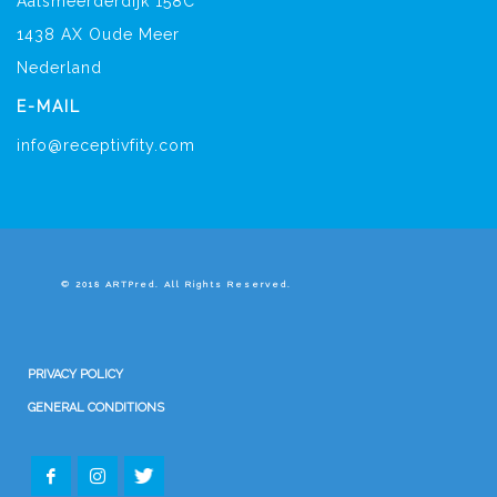
Aalsmeerderdijk 158C
1438 AX Oude Meer
Nederland
E-MAIL
info@receptivfity.com
© 2018 ARTPred. All Rights Reserved.
PRIVACY POLICY
GENERAL CONDITIONS