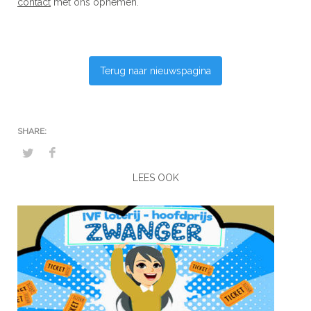
contact
met ons opnemen.
Terug naar nieuwspagina
LEES OOK