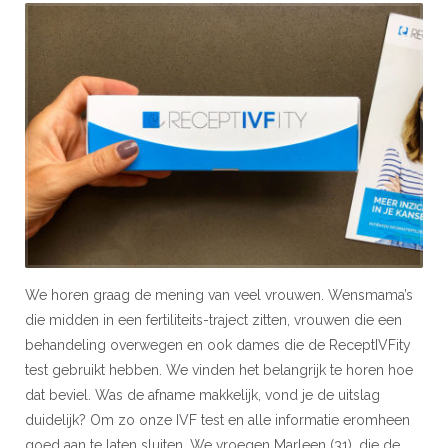
We horen graag de mening van veel vrouwen. Wensmama’s
die midden in een fertiliteits-traject zitten, vrouwen die een
behandeling overwegen en ook dames die de ReceptIVFity
test gebruikt hebben. We vinden het belangrijk te horen hoe
dat beviel. Was de afname makkelijk, vond je de uitslag
duidelijk? Om zo onze IVF test en alle informatie eromheen
goed aan te laten sluiten. We vroegen Marleen (31), die de