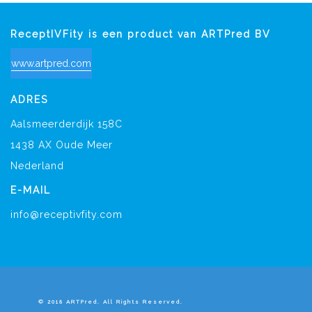
ReceptIVFity is een product van ARTPred BV
www.artpred.com
ADRES
Aalsmeerderdijk 158C
1438 AX Oude Meer
Nederland
E-MAIL
info@receptivfity.com
© 2018 ARTPred. All Rights Reserved.